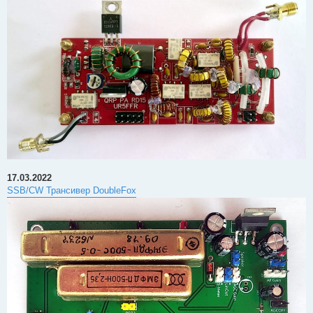
17.03.2022
SSB/CW Трансивер DoubleFox