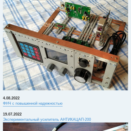
4.08.2022
ФНЧ с повышенной надежностью
19.07.2022
Экспериментальный усилитель АНТИКАЦАП-200