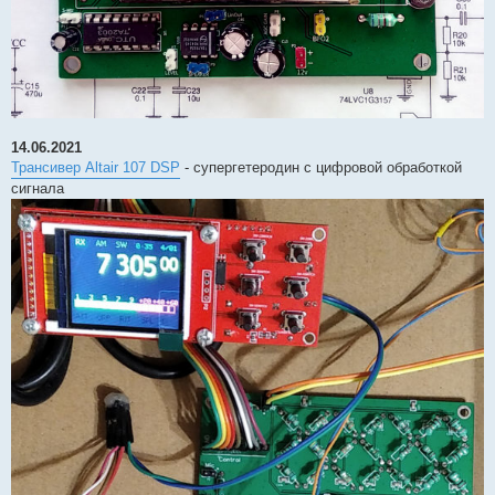
14.06.2021
Трансивер Altair 107 DSP
- супергетеродин с цифровой обработкой
сигнала