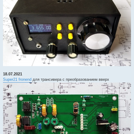
18.07.2021
Super21 fronend
для трансивера с преобразованием вверх