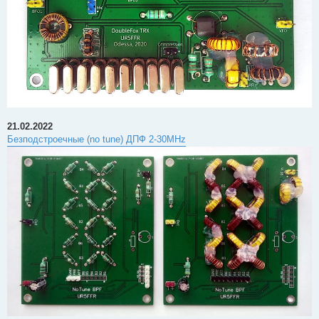
21.02.2022
Безподстроечные (no tune) ДПФ 2-30MHz