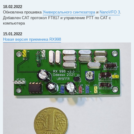
18.02.2022
Обновлена прошивка
Универсального синтезатора
и
NanoVFO 3
.
Добавлен CAT протокол FT817 и управление PTT по CAT с
компьютера
15.01.2022
Новая версия приемника RX998