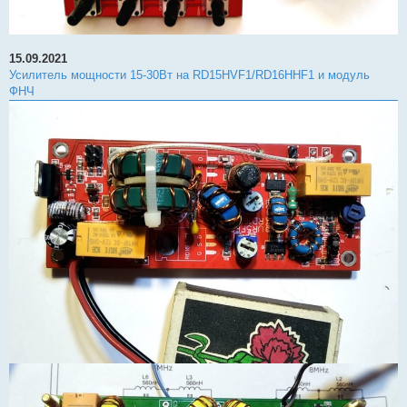
15.09.2021
Усилитель мощности 15-30Вт на RD15HVF1/RD16HHF1 и модуль
ФНЧ