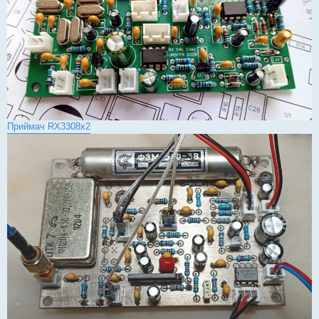
Приймач RX3308x2