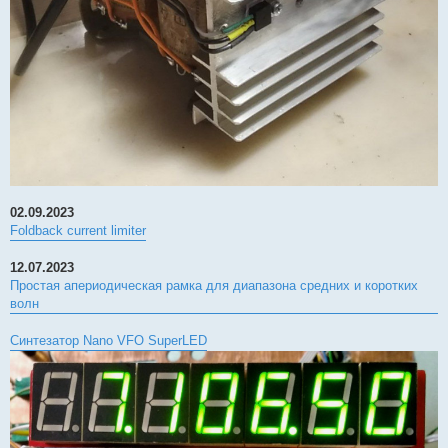
02.09.2023
Foldback current limiter
12.07.2023
Простая апериодическая рамка для диапазона средних и коротких
волн
Синтезатор Nano VFO SuperLED