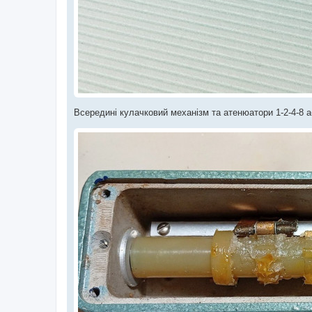
Всередині кулачковий механізм та атенюатори 1-2-4-8 аб