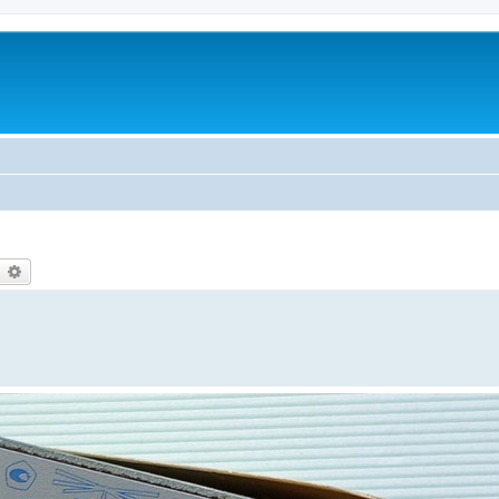
earch
Advanced search