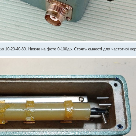
о 10-20-40-80. Нижче на фото 0-100дб. Стоять ємності для частотної кор