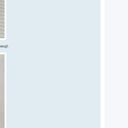
екції.