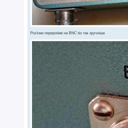
Роз'єми переробив на BNC бо так зручніше