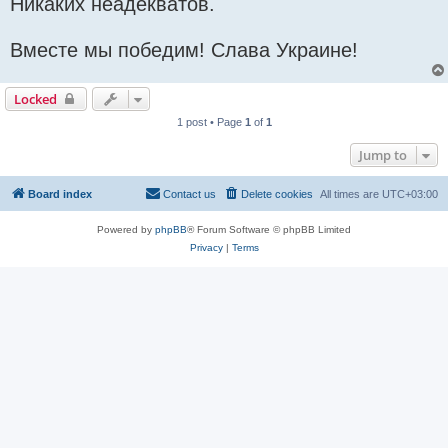
Никаких неадекватов.
Вместе мы победим! Слава Украине!
Locked
1 post • Page
1
of
1
Jump to
Board index
Contact us
Delete cookies
All times are
UTC+03:00
Powered by
phpBB
® Forum Software © phpBB Limited
Privacy
|
Terms