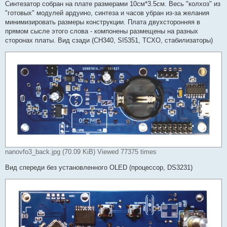
Синтезатор собран на плате размерами 10см*3.5см. Весь "колхоз" из
"готовых" модулей ардуино, синтеза и часов убран из-за желания
минимизировать размеры конструкции. Плата двухсторонняя в
прямом сысле этого слова - компонены размещены на разных
сторонах платы. Вид сзади (CH340, SI5351, TCXO, стабилизаторы)
nanovfo3_back.jpg (70.09 KiB) Viewed 77375 times
Вид спереди без установленного OLED (процессор, DS3231)