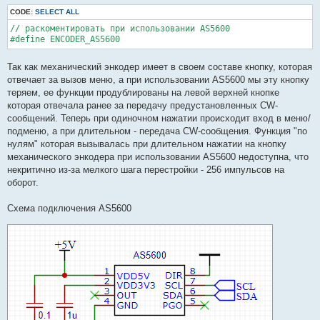
CODE:
SELECT ALL
// раскоментировать при использовании AS5600

Так как механический энкодер имеет в своем составе кнопку, которая
отвечает за вызов меню, а при использовании AS5600 мы эту кнопку
теряем, ее функции продублированы на левой верхней кнопке
которая отвечала ранее за передачу предустановленных CW-
сообщений. Теперь при одиночном нажатии происходит вход в меню/
подменю, а при длительном - передача CW-сообщения. Функция "по
нулям" которая вызывалась при длительном нажатии на кнопку
механического энкодера при использовании AS5600 недоступна, что
некритично из-за мелкого шага перестройки - 256 импульсов на
оборот.
Схема подключения AS5600