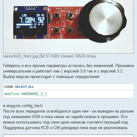
nanovfo31_front.jpg (50.57 KiB) Viewed 74524 times
Габариты и все прочие параметры остались без изменений. Прошивка
универсальная и работает как с версией 3.0 так и с версией 3.1.
Выбор версии происходит с помощью определения
CODE:
SELECT ALL
#define HARDWARE_3_1
в модуле config_hw.h
После всех переделок освободился один пин - он выведен на разъем
под названием USR и пока никак не задействован в прошивке. Его
можно использовать под свои цели написав соответствующий код.
Поддержка датчика КСВ и CW-декодера пока еще не реализована.