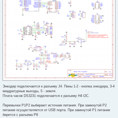
Энкодер подключается к разъему J4. Пины 1-2 - кнопка энкодера, 3-4
квадратурные выходы, 5 - земля.
Плата часов DS3231 подключается к разъему H4 I2C.
Перемычки P1P2 выбирают источник питания. При замкнутой P2
питание осуществляется от USB порта. При замкнутой P1 питание
берется с разъема P8