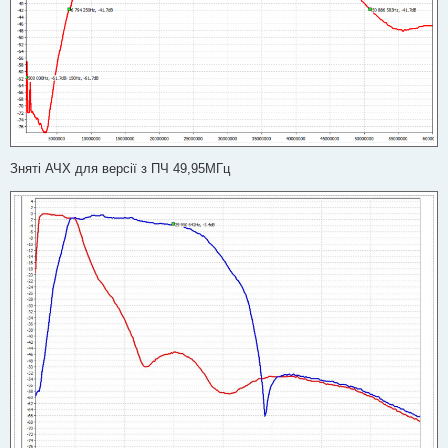
Зняті АЧХ для версії з ПЧ 49,95МГц