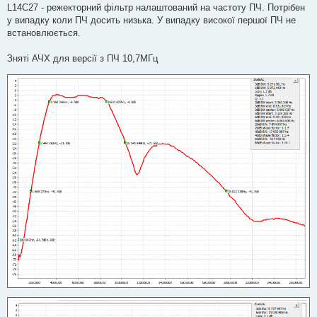
L14C27 - режекторний фільтр налаштований на частоту ПЧ. Потрібен
у випадку коли ПЧ досить низька. У випадку високої першої ПЧ не
встановлюється.
Зняті АЧХ для версії з ПЧ 10,7МГц