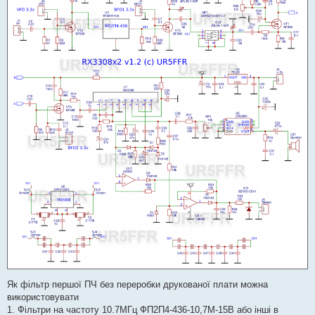
Як фільтр першої ПЧ без переробки друкованої плати можна
використовувати
1. Фільтри на частоту 10.7МГц ФП2П4-436-10,7М-15В або інші в