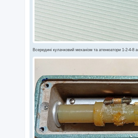
Всередині кулачковий механізм та атенюатори 1-2-4-8 аб