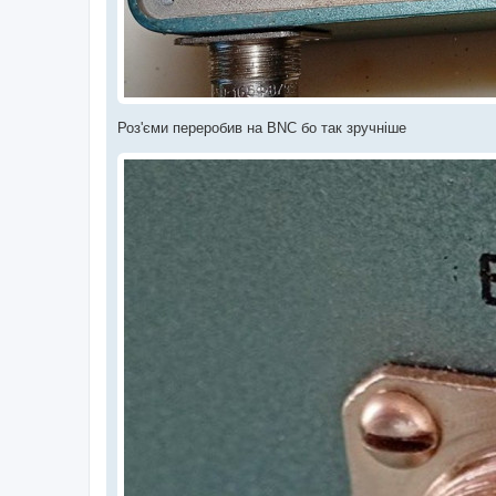
Роз'єми переробив на BNC бо так зручніше