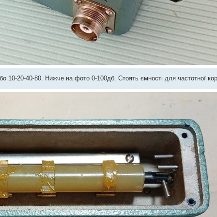
о 10-20-40-80. Нижче на фото 0-100дб. Стоять ємності для частотної кор