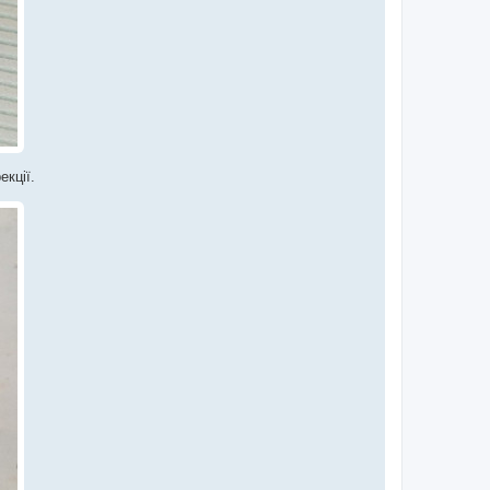
екції.