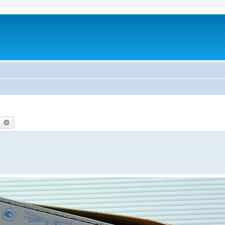
earch
Advanced search