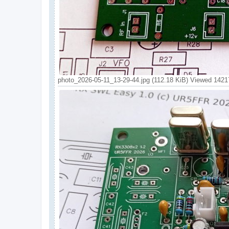
photo_2026-05-11_13-29-44.jpg (112.18 KiB) Viewed 1421