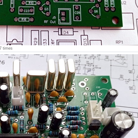
7 times