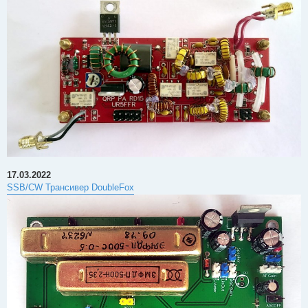
17.03.2022
SSB/CW Трансивер DoubleFox