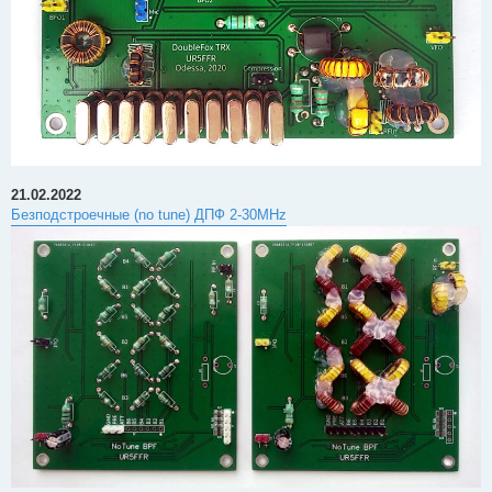
21.02.2022
Безподстроечные (no tune) ДПФ 2-30MHz