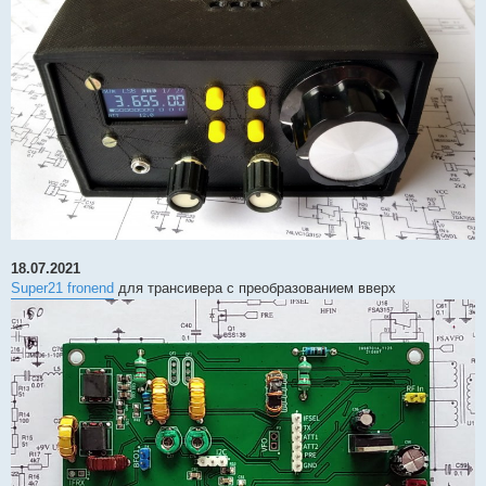
18.07.2021
Super21 fronend
для трансивера с преобразованием вверх