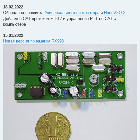
18.02.2022
Обновлена прошивка
Универсального синтезатора
и
NanoVFO 3
.
Добавлен CAT протокол FT817 и управление PTT по CAT с
компьютера
15.01.2022
Новая версия приемника RX998