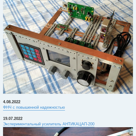
4.08.2022
ФНЧ с повышенной надежностью
19.07.2022
Экспериментальный усилитель АНТИКАЦАП-200