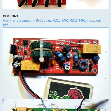
15.09.2021
Усилитель мощности 15-30Вт на RD15HVF1/RD16HHF1 и модуль
ФНЧ