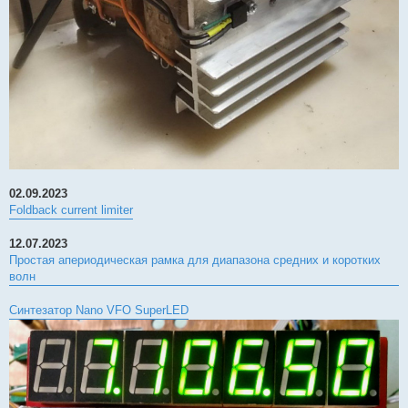
02.09.2023
Foldback current limiter
12.07.2023
Простая апериодическая рамка для диапазона средних и коротких
волн
Синтезатор Nano VFO SuperLED