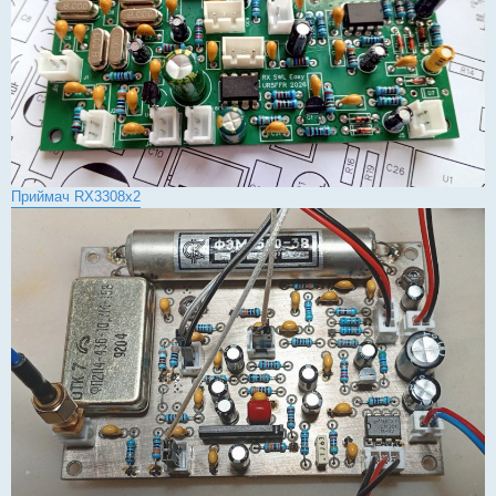
Приймач RX3308x2