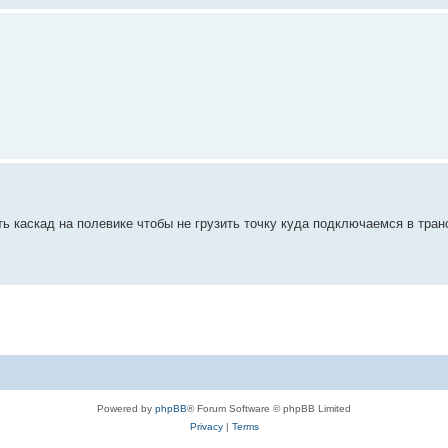
ь каскад на полевике чтобы не грузить точку куда подключаемся в тран
Powered by
phpBB
® Forum Software © phpBB Limited
Privacy
|
Terms