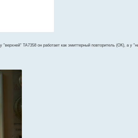
 "верхней" TA7358 он работает как эмиттерный повторитель (ОК), а у "н