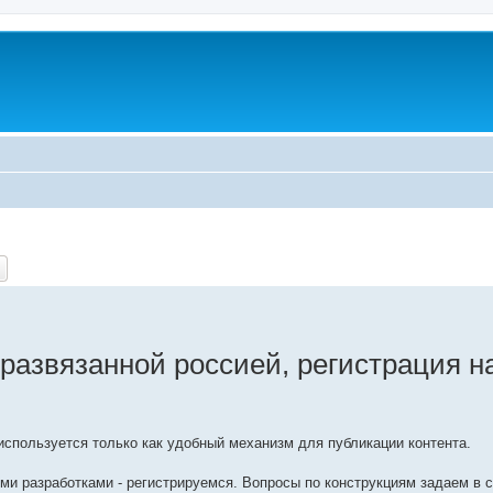
ch
Advanced search
 развязанной россией, регистрация 
спользуется только как удобный механизм для публикации контента.
ми разработками - регистрируемся. Вопросы по конструкциям задаем в 