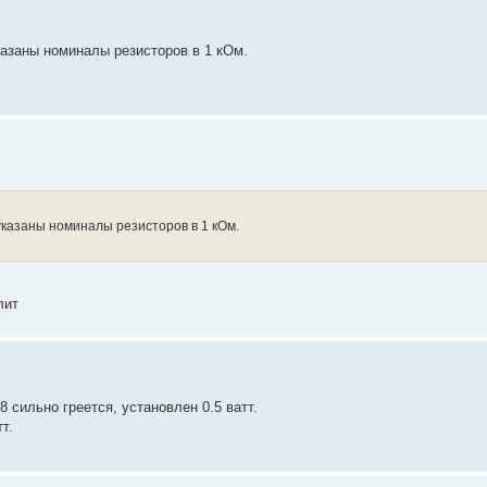
казаны номиналы резисторов в 1 кОм.
указаны номиналы резисторов в 1 кОм.
лит
8 сильно греется, установлен 0.5 ватт.
т.