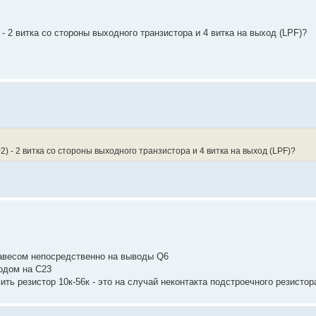
- 2 витка со стороны выходного транзистора и 4 витка на выход (LPF)?
) - 2 витка со стороны выходного транзистора и 4 витка на выход (LPF)?
навесом непосредственно на выводы Q6
родом на C23
ть резистор 10к-56к - это на случай неконтакта подстроечного резистор