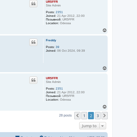
UR5FFR
Site Admin
Posts:
2351
Joined:
21 Apr 2012, 22:00
Позывной:
UR5FFR
Location:
Odessa
T
o
p
Freddy
Posts:
39
Joined:
06 Oct 2024, 09:39
T
o
p
UR5FFR
Site Admin
Posts:
2351
Joined:
21 Apr 2012, 22:00
Позывной:
UR5FFR
Location:
Odessa
T
o
1
2
3
p
Previous
Next
28 posts
Jump to