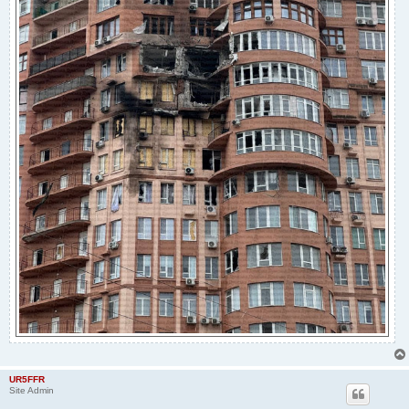
UR5FFR
Site Admin