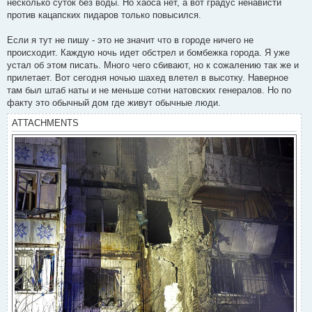
несколько суток без воды. Но хаоса нет, а вот градус ненависти
против кацапских пидаров только повысился.
Если я тут не пишу - это не значит что в городе ничего не
происходит. Каждую ночь идет обстрел и бомбежка города. Я уже
устал об этом писать. Много чего сбивают, но к сожалению так же и
прилетает. Вот сегодня ночью шахед влетел в высотку. Наверное
там был штаб наты и не меньше сотни натовских генералов. Но по
факту это обычный дом где живут обычные люди.
ATTACHMENTS