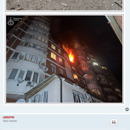
UR5FFR
Site Admin