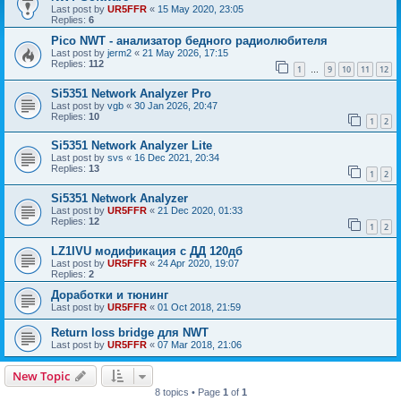
Last post by
UR5FFR
«
15 May 2020, 23:05
Replies:
6
Pico NWT - анализатор бедного радиолюбителя
Last post by
jerm2
«
21 May 2026, 17:15
Replies:
112
1
9
10
11
12
…
Si5351 Network Analyzer Pro
Last post by
vgb
«
30 Jan 2026, 20:47
Replies:
10
1
2
Si5351 Network Analyzer Lite
Last post by
svs
«
16 Dec 2021, 20:34
Replies:
13
1
2
Si5351 Network Analyzer
Last post by
UR5FFR
«
21 Dec 2020, 01:33
Replies:
12
1
2
LZ1IVU модификация с ДД 120дб
Last post by
UR5FFR
«
24 Apr 2020, 19:07
Replies:
2
Доработки и тюнинг
Last post by
UR5FFR
«
01 Oct 2018, 21:59
Return loss bridge для NWT
Last post by
UR5FFR
«
07 Mar 2018, 21:06
New Topic
8 topics • Page
1
of
1