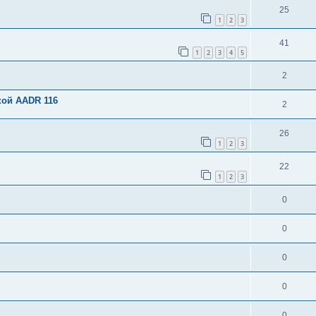
25
1
2
3
41
1
2
3
4
5
2
кой AADR 116
2
26
1
2
3
22
1
2
3
0
0
0
0
0