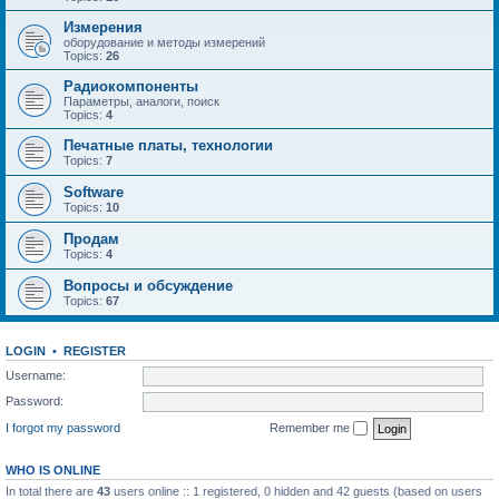
Измерения
оборудование и методы измерений
Topics:
26
Радиокомпоненты
Параметры, аналоги, поиск
Topics:
4
Печатные платы, технологии
Topics:
7
Software
Topics:
10
Продам
Topics:
4
Вопросы и обсуждение
Topics:
67
LOGIN
•
REGISTER
Username:
Password:
I forgot my password
Remember me
WHO IS ONLINE
In total there are
43
users online :: 1 registered, 0 hidden and 42 guests (based on users