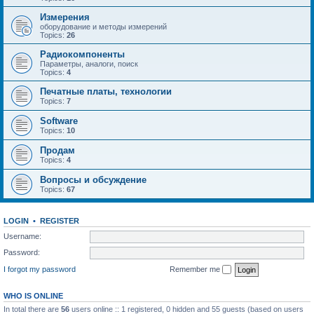
Измерения
оборудование и методы измерений
Topics:
26
Радиокомпоненты
Параметры, аналоги, поиск
Topics:
4
Печатные платы, технологии
Topics:
7
Software
Topics:
10
Продам
Topics:
4
Вопросы и обсуждение
Topics:
67
LOGIN
•
REGISTER
Username:
Password:
I forgot my password
Remember me
WHO IS ONLINE
In total there are
56
users online :: 1 registered, 0 hidden and 55 guests (based on users