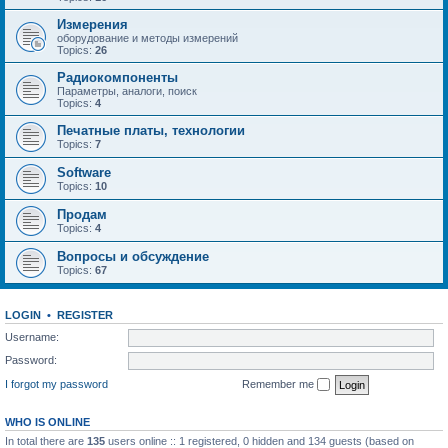
Измерения
оборудование и методы измерений
Topics:
26
Радиокомпоненты
Параметры, аналоги, поиск
Topics:
4
Печатные платы, технологии
Topics:
7
Software
Topics:
10
Продам
Topics:
4
Вопросы и обсуждение
Topics:
67
LOGIN
•
REGISTER
Username:
Password:
I forgot my password
Remember me
WHO IS ONLINE
In total there are
135
users online :: 1 registered, 0 hidden and 134 guests (based on