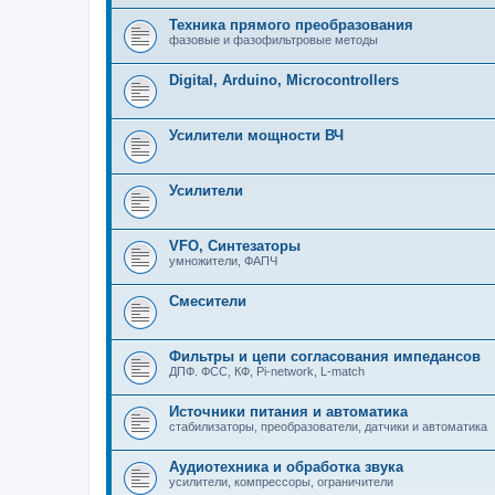
Техника прямого преобразования
фазовые и фазофильтровые методы
Digital, Arduino, Microcontrollers
Усилители мощности ВЧ
Усилители
VFO, Синтезаторы
умножители, ФАПЧ
Смесители
Фильтры и цепи согласования импедансов
ДПФ. ФСС, КФ, Pi-network, L-match
Источники питания и автоматика
стабилизаторы, преобразователи, датчики и автоматика
Аудиотехника и обработка звука
усилители, компрессоры, ограничители