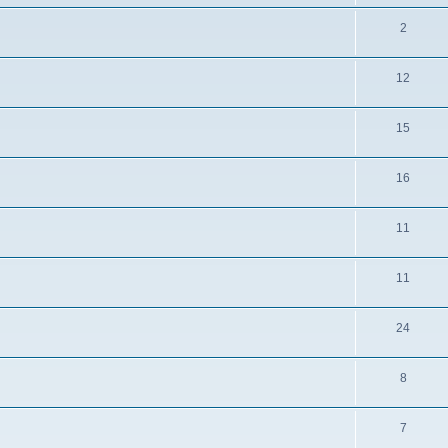
2
12
15
16
11
11
24
8
7