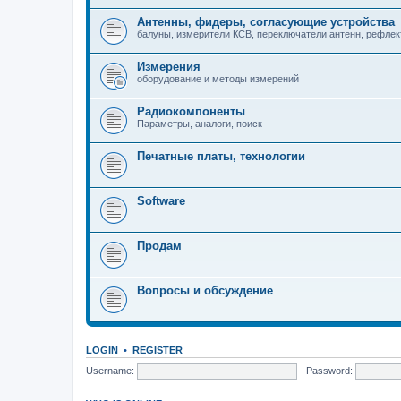
Антенны, фидеры, согласующие устройства
балуны, измерители КСВ, переключатели антенн, рефле
Измерения
оборудование и методы измерений
Радиокомпоненты
Параметры, аналоги, поиск
Печатные платы, технологии
Software
Продам
Вопросы и обсуждение
LOGIN
•
REGISTER
Username:
Password: