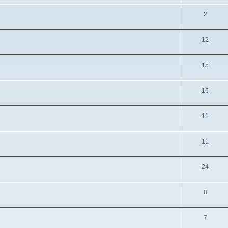
2
12
15
16
11
11
24
8
7