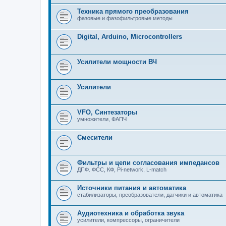
Техника прямого преобразования
фазовые и фазофильтровые методы
Digital, Arduino, Microcontrollers
Усилители мощности ВЧ
Усилители
VFO, Синтезаторы
умножители, ФАПЧ
Смесители
Фильтры и цепи согласования импедансов
ДПФ. ФСС, КФ, Pi-network, L-match
Источники питания и автоматика
стабилизаторы, преобразователи, датчики и автоматика
Аудиотехника и обработка звука
усилители, компрессоры, ограничители