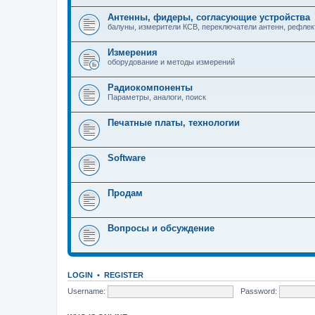
Антенны, фидеры, согласующие устройства
балуны, измерители КСВ, переключатели антенн, рефле
Измерения
оборудование и методы измерений
Радиокомпоненты
Параметры, аналоги, поиск
Печатные платы, технологии
Software
Продам
Вопросы и обсуждение
LOGIN
•
REGISTER
Username:
Password: