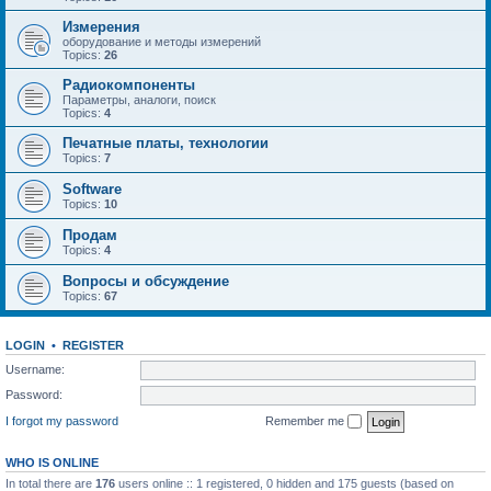
Измерения
оборудование и методы измерений
Topics:
26
Радиокомпоненты
Параметры, аналоги, поиск
Topics:
4
Печатные платы, технологии
Topics:
7
Software
Topics:
10
Продам
Topics:
4
Вопросы и обсуждение
Topics:
67
LOGIN
•
REGISTER
Username:
Password:
I forgot my password
Remember me
WHO IS ONLINE
In total there are
176
users online :: 1 registered, 0 hidden and 175 guests (based on