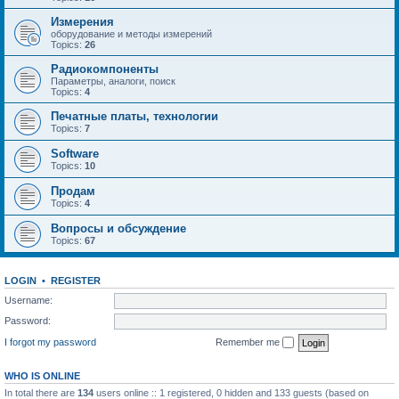
Измерения
оборудование и методы измерений
Topics:
26
Радиокомпоненты
Параметры, аналоги, поиск
Topics:
4
Печатные платы, технологии
Topics:
7
Software
Topics:
10
Продам
Topics:
4
Вопросы и обсуждение
Topics:
67
LOGIN
•
REGISTER
Username:
Password:
I forgot my password
Remember me
WHO IS ONLINE
In total there are
134
users online :: 1 registered, 0 hidden and 133 guests (based on