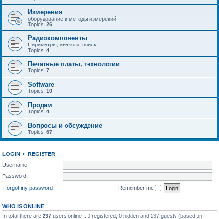
Измерения
оборудование и методы измерений
Topics:
26
Радиокомпоненты
Параметры, аналоги, поиск
Topics:
4
Печатные платы, технологии
Topics:
7
Software
Topics:
10
Продам
Topics:
4
Вопросы и обсуждение
Topics:
67
LOGIN
•
REGISTER
Username:
Password:
I forgot my password
Remember me
WHO IS ONLINE
In total there are
237
users online :: 0 registered, 0 hidden and 237 guests (based on