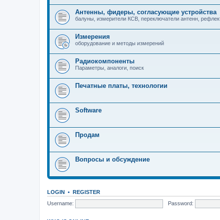
Антенны, фидеры, согласующие устройства
балуны, измерители КСВ, переключатели антенн, рефле
Измерения
оборудование и методы измерений
Радиокомпоненты
Параметры, аналоги, поиск
Печатные платы, технологии
Software
Продам
Вопросы и обсуждение
LOGIN
•
REGISTER
Username:
Password: