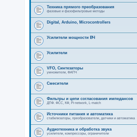
Техника прямого преобразования
фазовые и фазофильтровые методы
Digital, Arduino, Microcontrollers
Усилители мощности ВЧ
Усилители
VFO, Синтезаторы
умножители, ФАПЧ
Смесители
Фильтры и цепи согласования импедансов
ДПФ. ФСС, КФ, Pi-network, L-match
Источники питания и автоматика
стабилизаторы, преобразователи, датчики и автоматика
Аудиотехника и обработка звука
усилители, компрессоры, ограничители