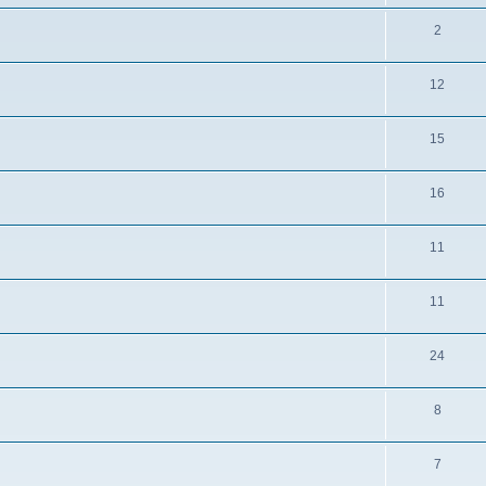
2
12
15
16
11
11
24
8
7