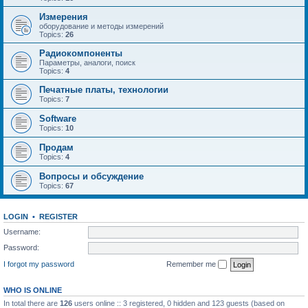
Измерения
оборудование и методы измерений
Topics:
26
Радиокомпоненты
Параметры, аналоги, поиск
Topics:
4
Печатные платы, технологии
Topics:
7
Software
Topics:
10
Продам
Topics:
4
Вопросы и обсуждение
Topics:
67
LOGIN
•
REGISTER
Username:
Password:
I forgot my password
Remember me
WHO IS ONLINE
In total there are
126
users online :: 3 registered, 0 hidden and 123 guests (based on