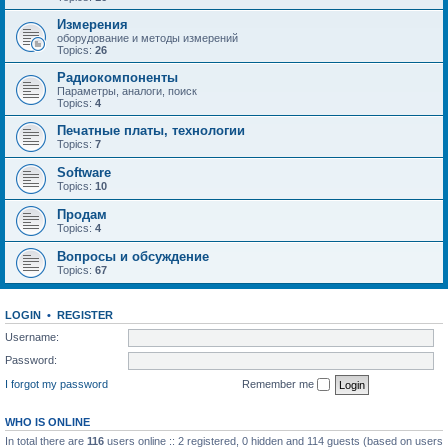
Измерения
оборудование и методы измерений
Topics:
26
Радиокомпоненты
Параметры, аналоги, поиск
Topics:
4
Печатные платы, технологии
Topics:
7
Software
Topics:
10
Продам
Topics:
4
Вопросы и обсуждение
Topics:
67
LOGIN
•
REGISTER
Username:
Password:
I forgot my password
Remember me
WHO IS ONLINE
In total there are
116
users online :: 2 registered, 0 hidden and 114 guests (based on users