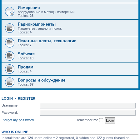
Измерения
оборудование и методы измерений
Topics:
26
Радиокомпоненты
Параметры, аналоги, поиск
Topics:
4
Печатные платы, технологии
Topics:
7
Software
Topics:
10
Продам
Topics:
4
Вопросы и обсуждение
Topics:
67
LOGIN
•
REGISTER
Username:
Password:
I forgot my password
Remember me
WHO IS ONLINE
In total there are
124
users online :: 2 registered, 0 hidden and 122 guests (based on