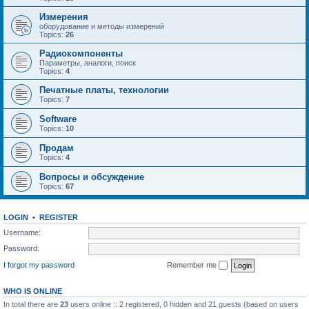
Измерения
оборудование и методы измерений
Topics:
26
Радиокомпоненты
Параметры, аналоги, поиск
Topics:
4
Печатные платы, технологии
Topics:
7
Software
Topics:
10
Продам
Topics:
4
Вопросы и обсуждение
Topics:
67
LOGIN
•
REGISTER
Username:
Password:
I forgot my password
Remember me
WHO IS ONLINE
In total there are
23
users online :: 2 registered, 0 hidden and 21 guests (based on users